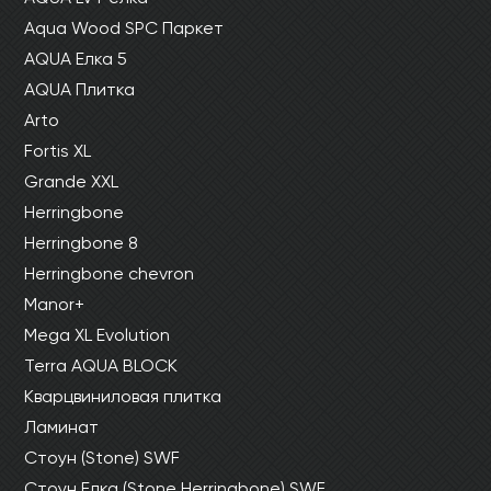
Aqua Wood SPC Паркет
AQUA Елка 5
AQUA Плитка
Arto
Fortis XL
Grande XXL
Herringbone
Herringbone 8
Herringbone chevron
Manor+
Mega XL Evolution
Terra AQUA BLOCK
Кварцвиниловая плитка
Ламинат
Стоун (Stone) SWF
Стоун Елка (Stone Herringbone) SWF