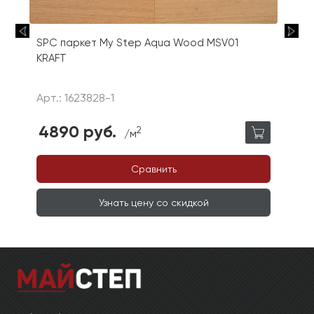
SPC паркет My Step Aqua Wood MSV01
KRAFT
Арт.: 1623828-1
4890 руб.
2
/м
Сравнить
Узнать цену со скидкой