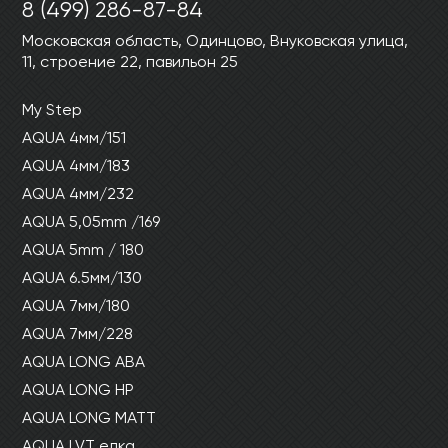
8 (499) 286-87-84
Московская область, Одинцово, Внуковская улица,
11, строение 22, павильон 25
My Step
AQUA 4мм/151
AQUA 4мм/183
AQUA 4мм/232
AQUA 5,05mm /169
AQUA 5mm / 180
AQUA 6.5мм/130
AQUA 7мм/180
AQUA 7мм/228
AQUA LONG ABA
AQUA LONG HP
AQUA LONG MATT
AQUA LVT елка