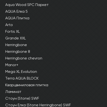
Aqua Wood SPC Паркет
AQUA Елка 5
AQUA Плитка
Arto
Fortis XL
Grande XXL
Herringbone
Herringbone 8
Herringbone chevron
Manor+
Mega XL Evolution
Terra AQUA BLOCK
Кварцвиниловая плитка
Ламинат
Стоун (Stone) SWF
Стоун Елка (Stone Herringbone) SWF