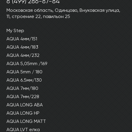
8 (499) 286-87-84
Московская область, Одинцово, Внуковская улица,
11, строение 22, павильон 25
My Step
AQUA 4мм/151
AQUA 4мм/183
AQUA 4мм/232
AQUA 5,05mm /169
AQUA 5mm / 180
AQUA 6.5мм/130
AQUA 7мм/180
AQUA 7мм/228
AQUA LONG ABA
AQUA LONG HP
AQUA LONG MATT
AQUA LVT елка