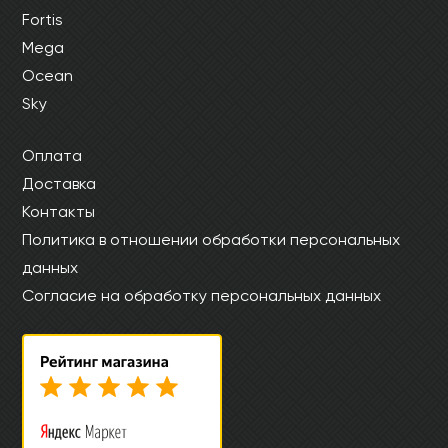
Fortis
Mega
Ocean
Sky
Оплата
Доставка
Контакты
Политика в отношении обработки персональных
данных
Согласие на обработку персональных данных