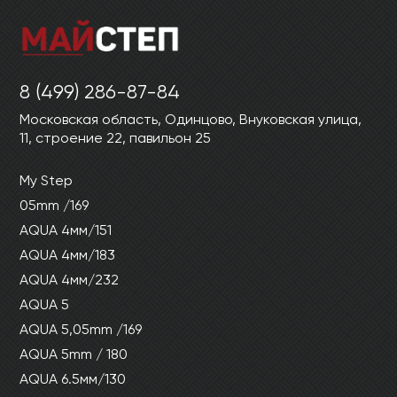
8 (499) 286-87-84
Московская область, Одинцово, Внуковская улица,
11, строение 22, павильон 25
My Step
05mm /169
AQUA 4мм/151
AQUA 4мм/183
AQUA 4мм/232
AQUA 5
AQUA 5,05mm /169
AQUA 5mm / 180
AQUA 6.5мм/130