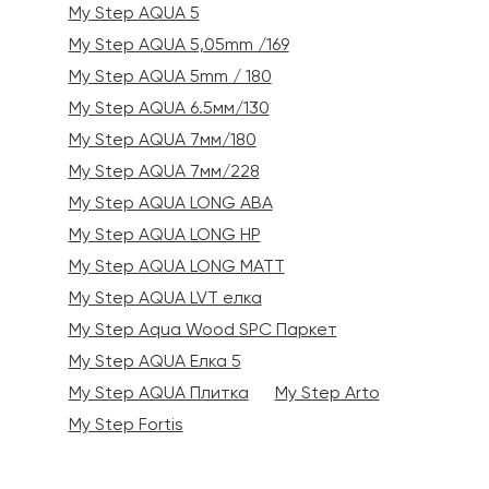
My Step AQUA 5
My Step AQUA 5,05mm /169
My Step AQUA 5mm / 180
My Step AQUA 6.5мм/130
My Step AQUA 7мм/180
My Step AQUA 7мм/228
My Step AQUA LONG ABA
My Step AQUA LONG HP
My Step AQUA LONG MATT
My Step AQUA LVT елка
My Step Aqua Wood SPC Паркет
My Step AQUA Елка 5
My Step AQUA Плитка
My Step Arto
My Step Fortis