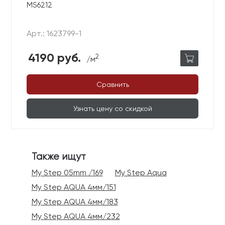
MS6212
Арт.: 1623799-1
4190 руб.
2
/м
Сравнить
Узнать цену со скидкой
Также ищут
My Step 05mm /169
My Step Aqua
My Step AQUA 4мм/151
My Step AQUA 4мм/183
My Step AQUA 4мм/232