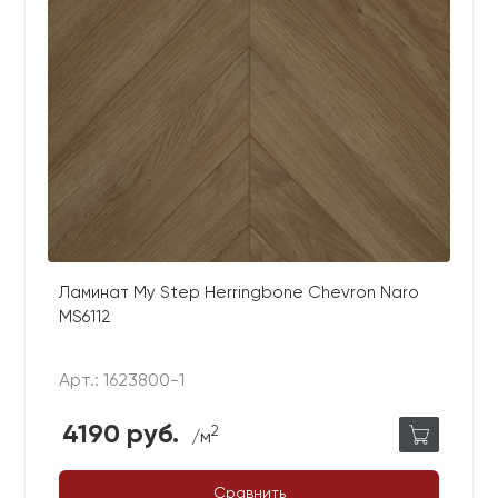
Ламинат My Step Herringbone Chevron Naro
MS6112
Арт.: 1623800-1
4190 руб.
2
/м
Сравнить