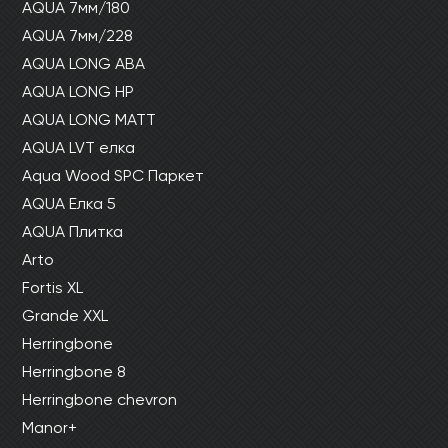
AQUA 7мм/180
AQUA 7мм/228
AQUA LONG ABA
AQUA LONG HP
AQUA LONG MATT
AQUA LVT елка
Aqua Wood SPC Паркет
AQUA Елка 5
AQUA Плитка
Arto
Fortis XL
Grande XXL
Herringbone
Herringbone 8
Herringbone chevron
Manor+