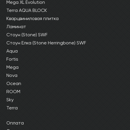
Mega XL Evolution
Terra AQUA BLOCK
Кварцвиниловая плитка
Ламинат
Стоун (Stone) SWF
Стоун Елка (Stone Herringbone) SWF
Aqua
Fortis
Mega
Nova
Ocean
ROOM
Sky
Terra
Оплата