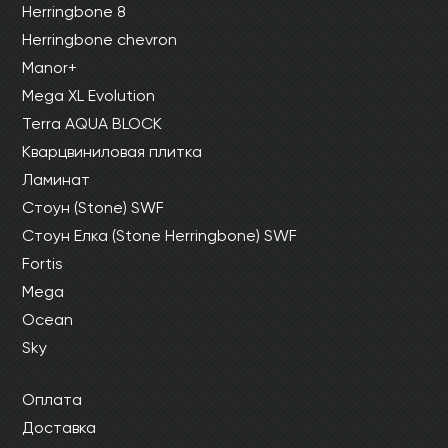
Herringbone 8
Herringbone chevron
Manor+
Mega XL Evolution
Terra AQUA BLOCK
Кварцвиниловая плитка
Ламинат
Стоун (Stone) SWF
Стоун Елка (Stone Herringbone) SWF
Fortis
Mega
Ocean
Sky
Оплата
Доставка