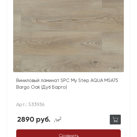
Виниловый ламинат SPC My Step AQUA MSA75
Bargo Oak (Дуб Барго)
Арт.: 533936
2890 руб.
2
/м
Сравнить