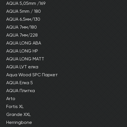
AQUA 5,05mm /169
AQUA 5mm / 180
AQUA 6.5мм/130
AQUA 7мм/180
AQUA 7мм/228
AQUA LONG ABA
AQUA LONG HP
AQUA LONG MATT
AQUA LVT елка
Aqua Wood SPC Паркет
AQUA Елка 5
AQUA Плитка
Arto
Fortis XL
Grande XXL
Herringbone