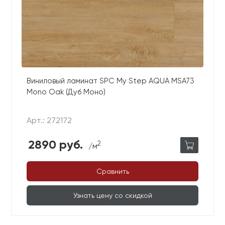
Виниловый ламинат SPC My Step AQUA MSA73
Mono Oak (Дуб Моно)
Арт.: 272172
2890 руб.
2
/м
Сравнить
Узнать цену со скидкой