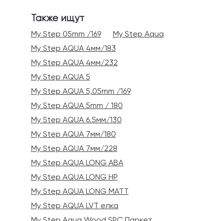
Также ищут
My Step 05mm /169
My Step Aqua
My Step AQUA 4мм/183
My Step AQUA 4мм/232
My Step AQUA 5
My Step AQUA 5,05mm /169
My Step AQUA 5mm / 180
My Step AQUA 6.5мм/130
My Step AQUA 7мм/180
My Step AQUA 7мм/228
My Step AQUA LONG ABA
My Step AQUA LONG HP
My Step AQUA LONG MATT
My Step AQUA LVT елка
My Step Aqua Wood SPC Паркет