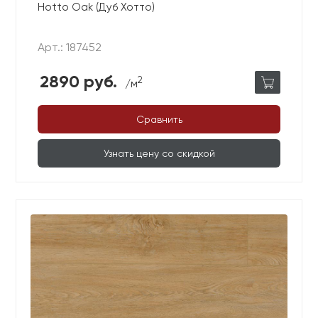
Hotto Oak (Дуб Хотто)
Арт.: 187452
2890 руб.
2
/м
Сравнить
Узнать цену со скидкой