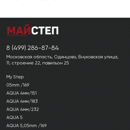
8 (499) 286-87-84
Московская область, Одинцово, Внуковская улица,
11, строение 22, павильон 25
My Step
05mm /169
AQUA 4мм/151
AQUA 4мм/183
AQUA 4мм/232
AQUA 5
AQUA 5,05mm /169