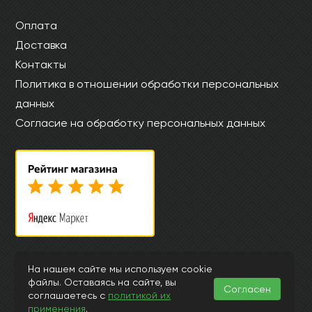
Оплата
Доставка
Контакты
Политика в отношении обработки персональных
данных
Согласие на обработку персональных данных
© Интернет магазин laminat-mystep.ru 2015-2026
На нашем сайте мы используем cookie
файлы. Оставаясь на сайте, вы
Информация, представленная на страницах данного сайта, носит
Согласен
исключительно ознакомительный характер и ни при каких
соглашаетесь с
политикой их
обстоятельствах и условиях не может считаться публичной офертой,
применения
.
подпадающей под положения ст.435 и 437 Гражданского Кодекса РФ.