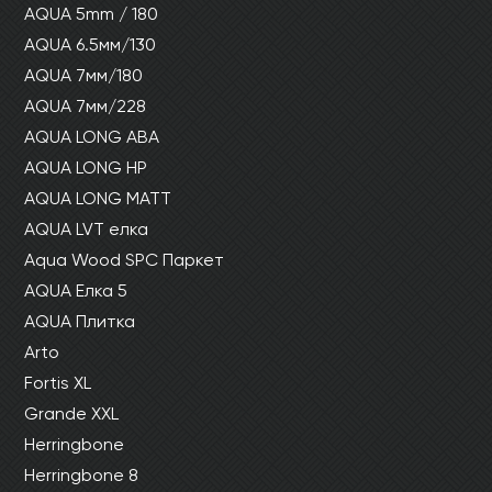
AQUA 5mm / 180
AQUA 6.5мм/130
AQUA 7мм/180
AQUA 7мм/228
AQUA LONG ABA
AQUA LONG HP
AQUA LONG MATT
AQUA LVT елка
Aqua Wood SPC Паркет
AQUA Елка 5
AQUA Плитка
Arto
Fortis XL
Grande XXL
Herringbone
Herringbone 8