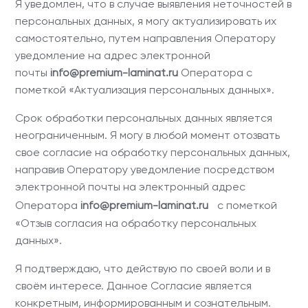
Я уведомлен, что в случае выявления неточностей в
персональных данных, я могу актуализировать их
самостоятельно, путем направления Оператору
уведомление на адрес электронной
почты
info@premium-laminat.ru
Оператора с
пометкой «Актуализация персональных данных».
Срок обработки персональных данных является
неограниченным. Я могу в любой момент отозвать
свое согласие на обработку персональных данных,
направив Оператору уведомление
посредством
электронной почты на электронный адрес
Оператора
info@premium-laminat.ru
с пометкой
«Отзыв согласия на обработку персональных
данных».
Я подтверждаю, что действую по своей воли и в
своём интересе. Данное Согласие является
конкретным, информированным и сознательным.