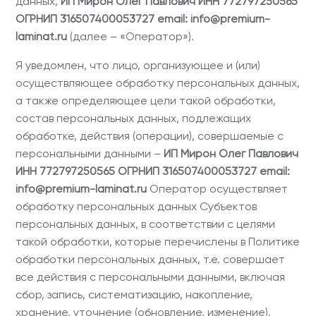
данных,
ИП Мирон Олег Павлович ИНН 772797250565
Ваши данные не будут переданы третьим
Ваши данные не будут переданы третьим
ОГРНИП 316507400053727 email: info@premium-
лицам
лицам
laminat.ru
(далее – «Оператор»).
ОТПРАВИТЬ
Я уведомлен, что лицо, организующее и (или)
осуществляющее обработку персональных данных,
а также определяющее цели такой обработки,
Ваши данные не будут переданы третьим
состав персональных данных, подлежащих
лицам
обработке, действия (операции), совершаемые с
персональными данными –
ИП Мирон Олег Павлович
ИНН 772797250565 ОГРНИП 316507400053727 email:
info@premium-laminat.ru
Оператор осуществляет
обработку персональных данных Субъектов
персональных данных, в соответствии с целями
такой обработки, которые перечислены в Политике
обработки персональных данных, т.е. совершает
все действия с персональными данными, включая
сбор, запись, систематизацию, накопление,
хранение, уточнение (обновление, изменение),