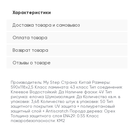
Характеристики
Доставка товара и самовывоз
Оплата товара
Возврат товара
Отзывы о товаре
Производитель: My Step Страна: Китай Размеры:
590х118х2,5 Класс ламината: 43 класс Тип соединения:
Клеевое Водостойкий: Да Наличие фаски: 4V Тип
рисунка: елочка Шумоизоляция: Да Количество кв.м. в
упаковке: 3,48 Количество штук в упаковке: 50 Тип
защитного покрытия: UV защита + полиуретановый
защитный слой + Antiscratch Порода дерева: Орех
Толщина защитного слоя EN429: 0.55 Класс
пожаробезопасности: КМ2