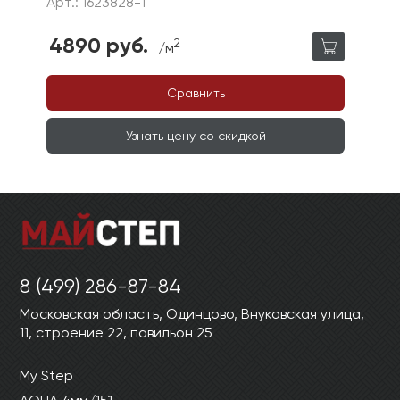
Арт.: 1623828-1
4890 руб.
2
/м
Сравнить
Узнать цену со скидкой
8 (499) 286-87-84
Московская область, Одинцово, Внуковская улица,
11, строение 22, павильон 25
My Step