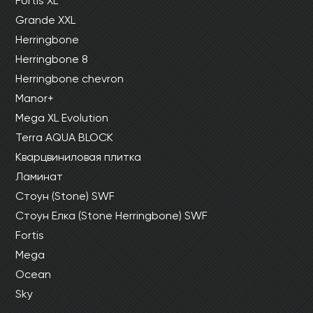
Fortis XL
Grande XXL
Herringbone
Herringbone 8
Herringbone chevron
Manor+
Mega XL Evolution
Terra AQUA BLOCK
Кварцвиниловая плитка
Ламинат
Стоун (Stone) SWF
Стоун Елка (Stone Herringbone) SWF
Fortis
Mega
Ocean
Sky