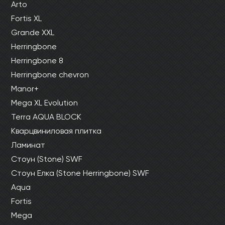
Arto
Fortis XL
Grande XXL
Herringbone
Herringbone 8
Herringbone chevron
Manor+
Mega XL Evolution
Terra AQUA BLOCK
Кварцвиниловая плитка
Ламинат
Стоун (Stone) SWF
Стоун Елка (Stone Herringbone) SWF
Aqua
Fortis
Mega