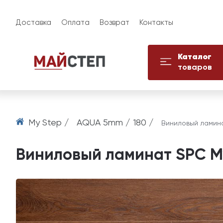
Доставка
Оплата
Возврат
Контакты
Каталог
товаров
My Step /
AQUA 5mm / 180 /
Виниловый ламина
Виниловый ламинат SPC My