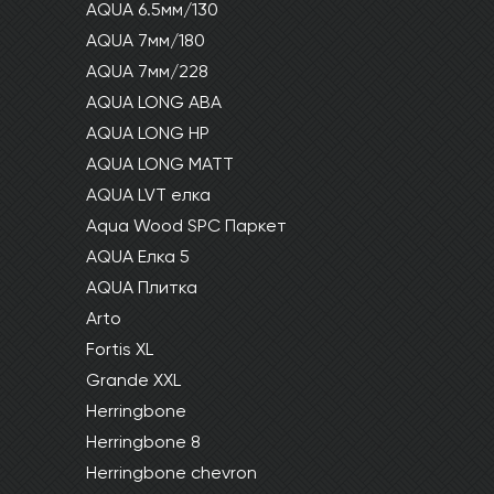
AQUA 6.5мм/130
AQUA 7мм/180
AQUA 7мм/228
AQUA LONG ABA
AQUA LONG HP
AQUA LONG MATT
AQUA LVT елка
Aqua Wood SPC Паркет
AQUA Елка 5
AQUA Плитка
Arto
Fortis XL
Grande XXL
Herringbone
Herringbone 8
Herringbone chevron