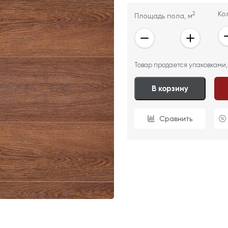
2
Ко
Площадь пола, м
ОТПРАВИТЬ
Товар продается упаковками,
Ваши данные не будут переданы третьим лицам
В корзину
Сравнить