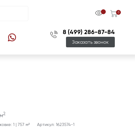
0
8 (499) 286-87-84
Заказать звонок
2
м
овке: 1 | 757 м²
Артикул: 1623574-1