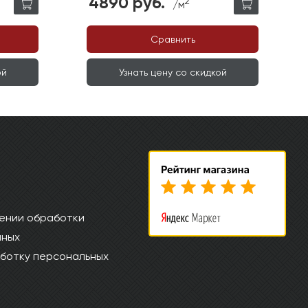
4890 руб.
2
/м
Сравнить
ой
Узнать цену со скидкой
ении обработки
нных
ботку персональных