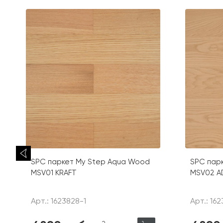
SPC паркет My Step Aqua Wood
SPC пар
MSV01 KRAFT
MSV02 A
Арт.: 1623828-1
Арт.: 162