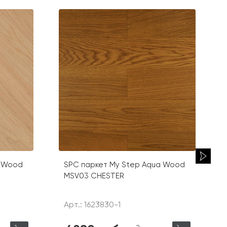
a Wood
SPC паркет My Step Aqua Wood
MSV03 CHESTER
Арт.: 1623830-1