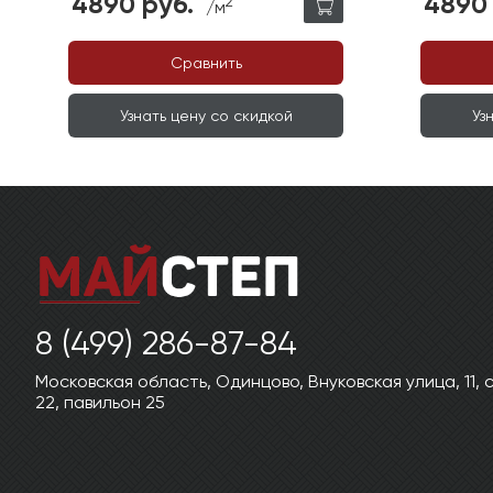
4890 руб.
4890 
2
/м
Сравнить
Узнать цену со скидкой
Уз
8 (499) 286-87-84
Московская область, Одинцово, Внуковская улица, 11,
22, павильон 25