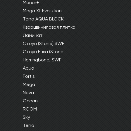
Manor+
Mega XL Evolution
Terra AQUA BLOCK
Кварцвиниловая плитка
Ламинат
Стоун (Stone) SWF
Стоун Елка (Stone
Herringbone) SWF
Aqua
Fortis
Mega
Nova
Ocean
ROOM
Sky
Terra