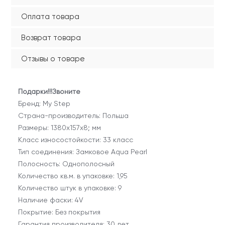
Оплата товара
Возврат товара
Отзывы о товаре
Подарки!!!Звоните
Бренд: My Step
Страна-производитель: Польша
Размеры: 1380x157x8; мм
Класс износостойкости: 33 класс
Тип соединения: Замковое Aqua Pearl
Полосность: Однополосный
Количество кв.м. в упаковке: 1,95
Количество штук в упаковке: 9
Наличие фаски: 4V
Покрытие: Без покрытия
Гарантия производителя: 30 лет