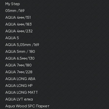
My Step
05mm /169
AQUA 4мм/151
AQUA 4мм/183
AQUA 4мм/232
AQUA 5
AQUA 5,05mm /169
AQUA 5mm / 180
AQUA 6.5мм/130
AQUA 7мм/180
AQUA 7мм/228
AQUA LONG ABA
AQUA LONG HP
AQUA LONG MATT
AQUA LVT елка
Aqua Wood SPC Паркет