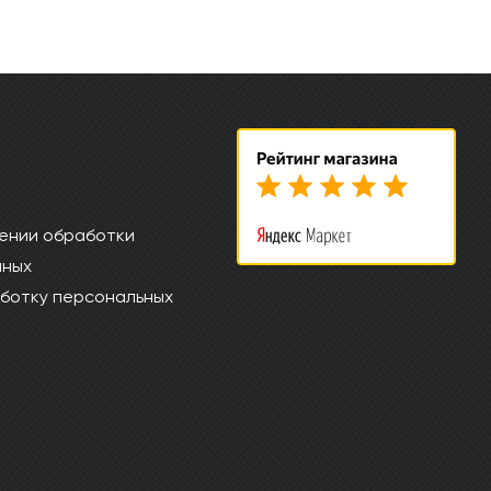
ении обработки
нных
ботку персональных