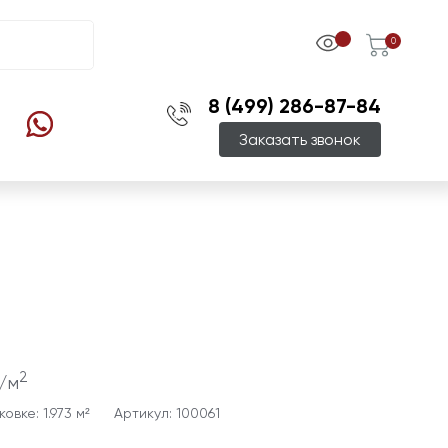
0
8 (499) 286-87-84
Заказать звонок
2
/м
овке: 1.973 м²
Артикул: 100061