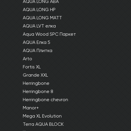
AQUA LONG ABA
AQUA LONG HP
AQUA LONG MATT
AQUA LVT елка
Aqua Wood SPC Паркет
AQUA Елка 5
AQUA Плитка
Arto
Fortis XL
Grande XXL
Herringbone
Herringbone 8
Herringbone chevron
Manor+
Mega XL Evolution
Terra AQUA BLOCK