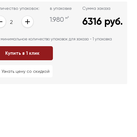
личество упаковок:
в упаковке
Сумма заказа
1.980
м²
6316
руб.
 минимальное количество упаковок для заказа - 1 упаковка
Купить в 1 клик
Узнать цену со скидкой