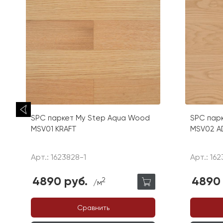
SPC паркет My Step Aqua Wood
SPC пар
MSV01 KRAFT
MSV02 A
Арт.: 1623828-1
Арт.: 162
4890 руб.
4890 
2
/м
Сравнить