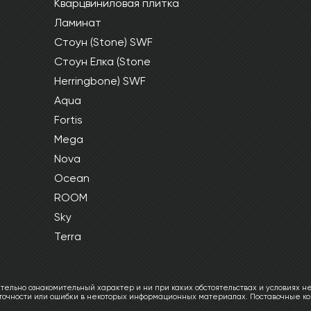
Кварцвиниловая плитка
Ламинат
Стоун (Stone) SWF
Стоун Елка (Stone
Herringbone) SWF
Aqua
Fortis
Mega
Nova
Ocean
ROOM
Sky
Terra
ельно ознакомительный характер и ни при каких обстоятельствах и условиях не
еточности или ошибки в некоторых информационных материалах. Поставочные ко