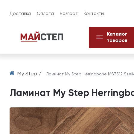
Доставка
Оплата
Возврат
Контакты
Каталог
товаров
My Step /
Ламинат My Step Herringbone MS3512 Szeli
Ламинат My Step Herringbo