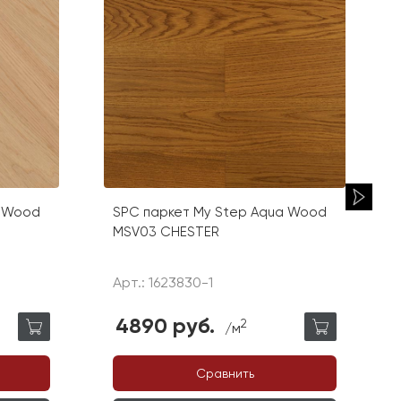
a Wood
SPC паркет My Step Aqua Wood
MSV03 CHESTER
Арт.: 1623830-1
4890 руб.
2
/м
Сравнить