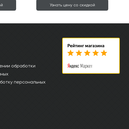
ой
Узнать цену со скидкой
ении обработки
нных
ботку персональных