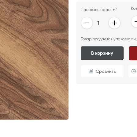
2
Ко
Площадь пола, м
ОТПРАВИТЬ
Товар продается упаковками,
Ваши данные не будут переданы третьим лицам
В корзину
Сравнить