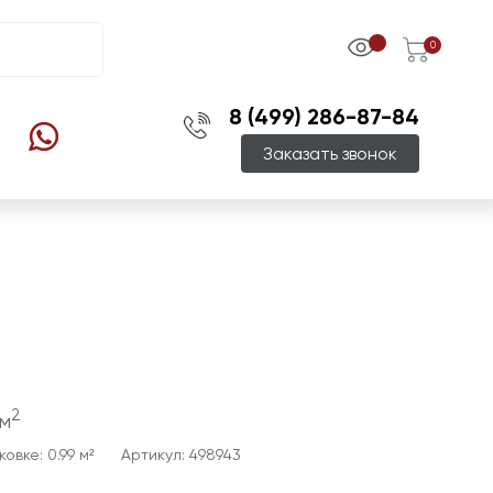
0
8 (499) 286-87-84
Заказать звонок
2
м
овке: 0.99 м²
Артикул: 498943