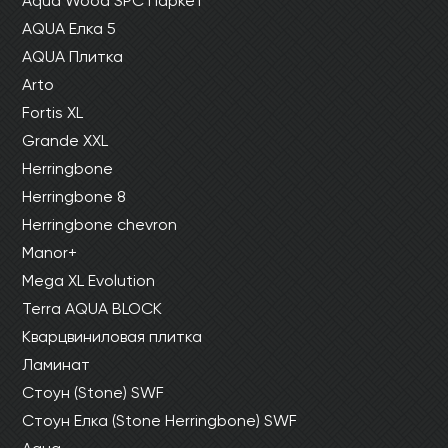
Aqua Wood SPC Паркет
AQUA Елка 5
AQUA Плитка
Arto
Fortis XL
Grande XXL
Herringbone
Herringbone 8
Herringbone chevron
Manor+
Mega XL Evolution
Terra AQUA BLOCK
Кварцвиниловая плитка
Ламинат
Стоун (Stone) SWF
Стоун Елка (Stone Herringbone) SWF