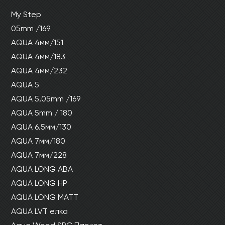
My Step
05mm /169
AQUA 4мм/151
AQUA 4мм/183
AQUA 4мм/232
AQUA 5
AQUA 5,05mm /169
AQUA 5mm / 180
AQUA 6.5мм/130
AQUA 7мм/180
AQUA 7мм/228
AQUA LONG ABA
AQUA LONG HP
AQUA LONG MATT
AQUA LVT елка