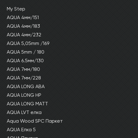
My Step
AQUA 4мм/151
AQUA 4мм/183
AQUA 4мм/232
AQUA 5,05mm /169
AQUA 5mm / 180
AQUA 6.5мм/130
AQUA 7мм/180
AQUA 7мм/228
AQUA LONG ABA
AQUA LONG HP
AQUA LONG MATT
AQUA LVT елка
Aqua Wood SPC Паркет
AQUA Елка 5