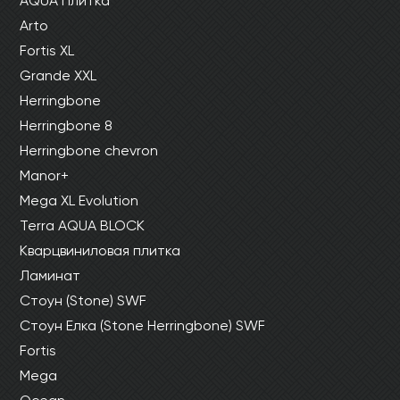
AQUA Плитка
Arto
Fortis XL
Grande XXL
Herringbone
Herringbone 8
Herringbone chevron
Manor+
Mega XL Evolution
Terra AQUA BLOCK
Кварцвиниловая плитка
Ламинат
Стоун (Stone) SWF
Стоун Елка (Stone Herringbone) SWF
Fortis
Mega