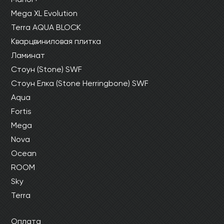
Mega XL Evolution
Terra AQUA BLOCK
Кварцвиниловая плитка
Ламинат
Стоун (Stone) SWF
Стоун Елка (Stone Herringbone) SWF
Aqua
Fortis
Mega
Nova
Ocean
ROOM
Sky
Terra
Оплата