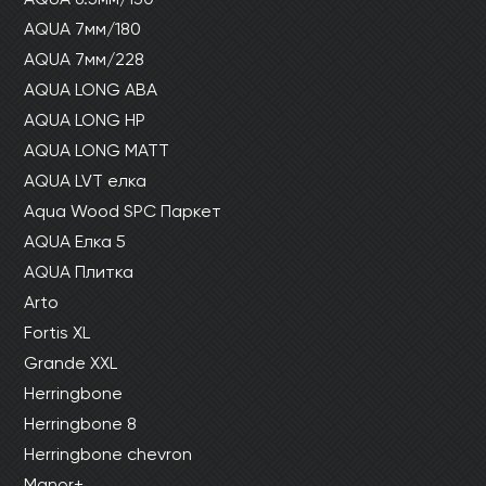
AQUA 7мм/180
AQUA 7мм/228
AQUA LONG ABA
AQUA LONG HP
AQUA LONG MATT
AQUA LVT елка
Aqua Wood SPC Паркет
AQUA Елка 5
AQUA Плитка
Arto
Fortis XL
Grande XXL
Herringbone
Herringbone 8
Herringbone chevron
Manor+