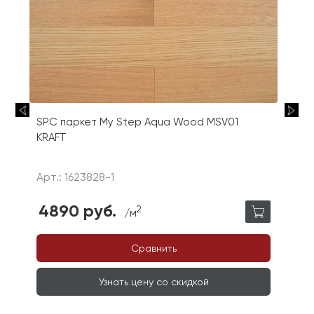
SPC паркет My Step Aqua Wood MSV01
KRAFT
Арт.: 1623828-1
4890 руб.
2
/м
Сравнить
Узнать цену со скидкой