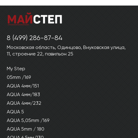
8 (499) 286-87-84
Московская область, Одинцово, Внуковская улица,
11, строение 22, павильон 25
My Step
05mm /169
AQUA 4мм/151
AQUA 4мм/183
AQUA 4мм/232
AQUA 5
AQUA 5,05mm /169
AQUA 5mm / 180
AQUA 6.5мм/130