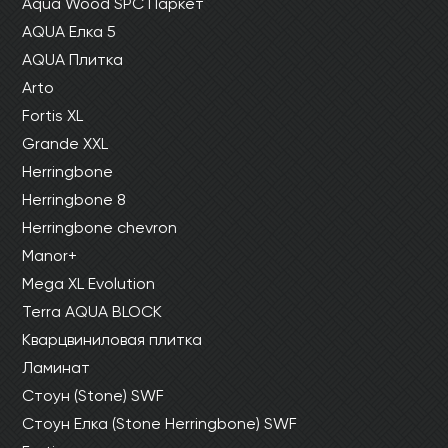
Aqua Wood SPC Паркет
AQUA Елка 5
AQUA Плитка
Arto
Fortis XL
Grande XXL
Herringbone
Herringbone 8
Herringbone chevron
Manor+
Mega XL Evolution
Terra AQUA BLOCK
Кварцвиниловая плитка
Ламинат
Стоун (Stone) SWF
Стоун Елка (Stone Herringbone) SWF