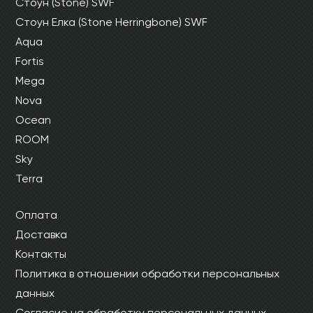
Стоун (Stone) SWF
Стоун Елка (Stone Herringbone) SWF
Aqua
Fortis
Mega
Nova
Ocean
ROOM
Sky
Terra
Оплата
Доставка
Контакты
Политика в отношении обработки персональных
данных
Согласие на обработку персональных данных