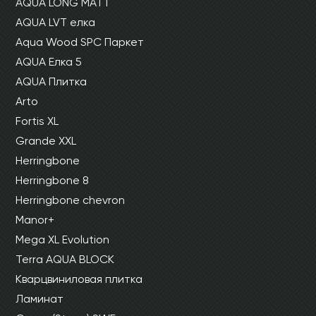
AQUA LONG MATT
AQUA LVT елка
Aqua Wood SPC Паркет
AQUA Елка 5
AQUA Плитка
Arto
Fortis XL
Grande XXL
Herringbone
Herringbone 8
Herringbone chevron
Manor+
Mega XL Evolution
Terra AQUA BLOCK
Кварцвиниловая плитка
Ламинат