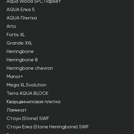
Aqua Wood SPC Паркет
AQUA Елка 5
AQUA Плитка
Arto
Fortis XL
Grande XXL
Herringbone
Herringbone 8
Herringbone chevron
Manor+
Mega XL Evolution
Terra AQUA BLOCK
Кварцвиниловая плитка
Ламинат
Стоун (Stone) SWF
Стоун Елка (Stone Herringbone) SWF