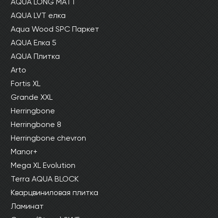
AQUA LONG MATT
AQUA LVT елка
Aqua Wood SPC Паркет
AQUA Елка 5
AQUA Плитка
Arto
Fortis XL
Grande XXL
Herringbone
Herringbone 8
Herringbone chevron
Manor+
Mega XL Evolution
Terra AQUA BLOCK
Кварцвиниловая плитка
Ламинат