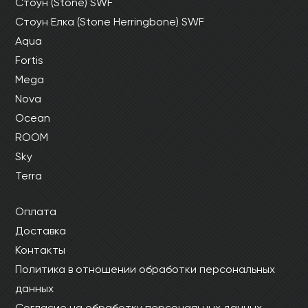
Стоун (Stone) SWF
Стоун Елка (Stone Herringbone) SWF
Aqua
Fortis
Mega
Nova
Ocean
ROOM
Sky
Terra
Оплата
Доставка
Контакты
Политика в отношении обработки персональных
данных
Согласие на обработку персональных данных