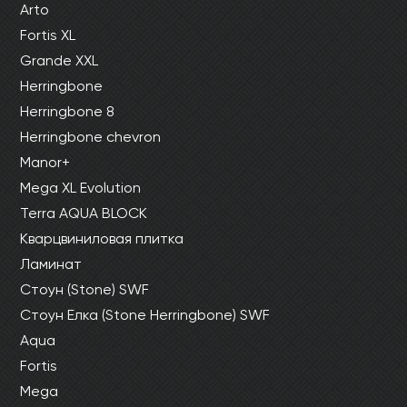
Arto
Fortis XL
Grande XXL
Herringbone
Herringbone 8
Herringbone chevron
Manor+
Mega XL Evolution
Terra AQUA BLOCK
Кварцвиниловая плитка
Ламинат
Стоун (Stone) SWF
Стоун Елка (Stone Herringbone) SWF
Aqua
Fortis
Mega