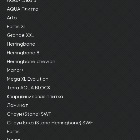
AQUA Елка 5
AQUA Плитка
Arto
Fortis XL
Grande XXL
Herringbone
Herringbone 8
Herringbone chevron
Manor+
Mega XL Evolution
Terra AQUA BLOCK
Кварцвиниловая плитка
Ламинат
Стоун (Stone) SWF
Стоун Елка (Stone Herringbone) SWF
Fortis