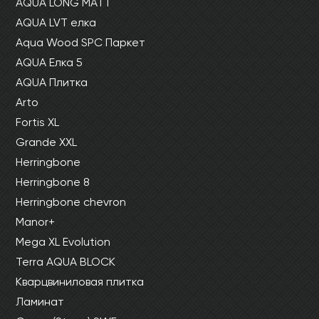
AQUA LONG MATT
AQUA LVT елка
Aqua Wood SPC Паркет
AQUA Елка 5
AQUA Плитка
Arto
Fortis XL
Grande XXL
Herringbone
Herringbone 8
Herringbone chevron
Manor+
Mega XL Evolution
Terra AQUA BLOCK
Кварцвиниловая плитка
Ламинат