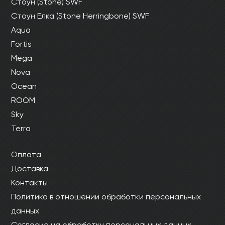
Стоун (Stone) SWF
Стоун Елка (Stone Herringbone) SWF
Aqua
Fortis
Mega
Nova
Ocean
ROOM
Sky
Terra
Оплата
Доставка
Контакты
Политика в отношении обработки персональных
данных
Согласие на обработку персональных данных