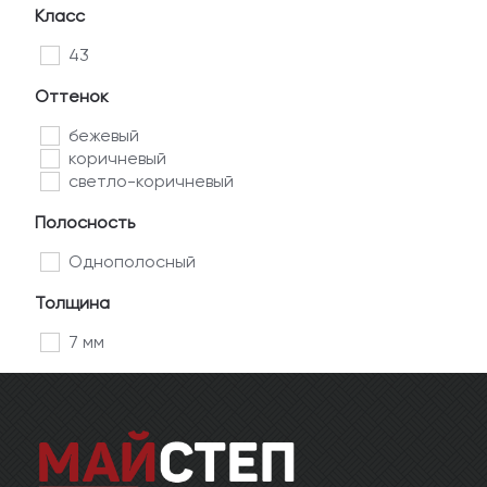
Класс
43
Оттенок
бежевый
коричневый
светло-коричневый
Полосность
Однополосный
Толщина
7 мм