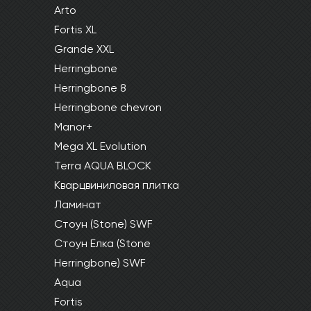
Arto
Fortis XL
Grande XXL
Herringbone
Herringbone 8
Herringbone chevron
Manor+
Mega XL Evolution
Terra AQUA BLOCK
Кварцвиниловая плитка
Ламинат
Стоун (Stone) SWF
Стоун Елка (Stone
Herringbone) SWF
Aqua
Fortis