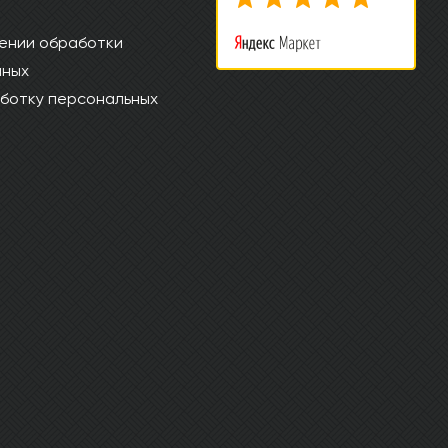
ении обработки
нных
ботку персональных