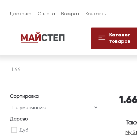
Доставка
Оплата
Возврат
Контакты
Каталог
товаров
1.66
Сортировка
1.6
Дерево
Так
Дуб
My S