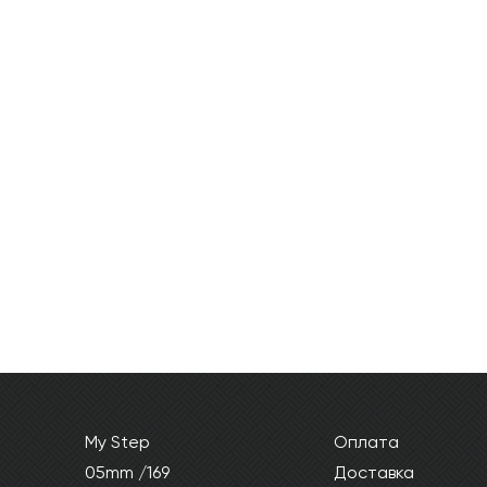
ОТПРАВИТЬ
Ваши данные не будут переданы третьим лицам
My Step
Оплата
05mm /169
Доставка